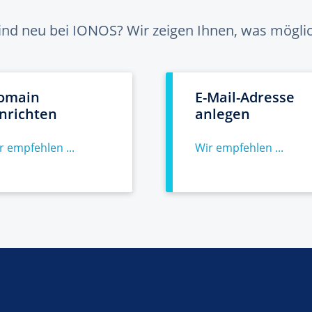
sind neu bei IONOS? Wir zeigen Ihnen, was möglich
omain
E-Mail-Adresse
inrichten
anlegen
r empfehlen ...
Wir empfehlen ...