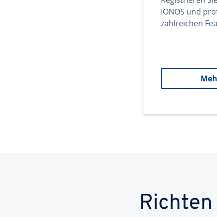
Registrieren Si
IONOS und prof
zahlreichen Fea
Meh
Richten