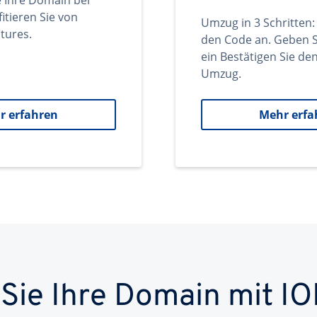
e Ihre Domain bei
itieren Sie von
Umzug in 3 Schritten:
tures.
den Code an. Geben S
ein Bestätigen Sie d
Umzug.
r erfahren
Mehr erfa
 Sie Ihre Domain mit IO