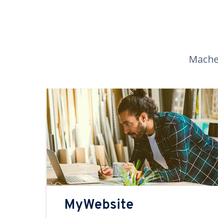
Machen
MyWebsite