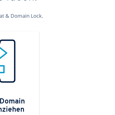
kat & Domain Lock.
 Domain
mziehen