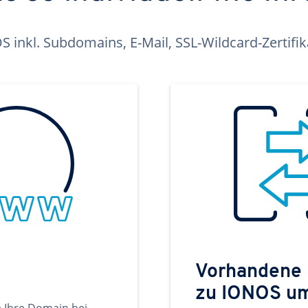
inkl. Subdomains, E-Mail, SSL-Wildcard-Zertifi
Vorhandene
zu IONOS u