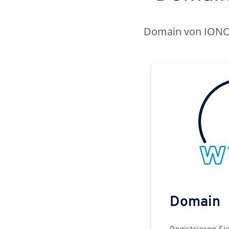
Domain von IONOS 
Domain