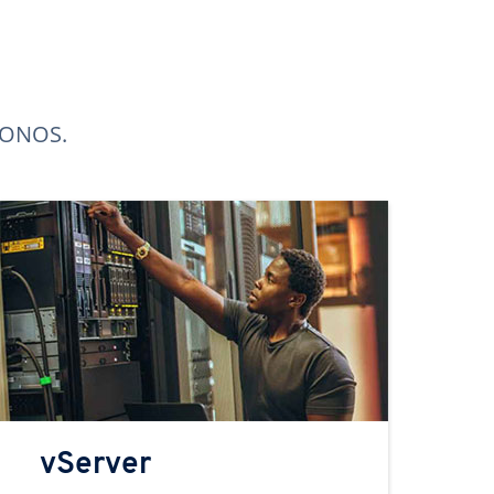
 IONOS.
vServer