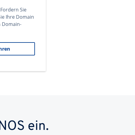
 Fordern Sie
ie Ihre Domain
en Domain-
hren
NOS ein.